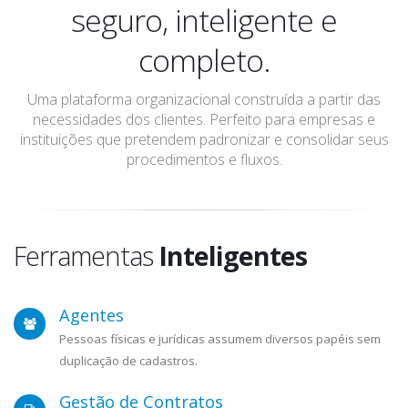
especialmente
seguro, inteligente e
extremamente
completo.
inacreditavelmente
Uma plataforma organizacional construída a partir das
necessidades dos clientes. Perfeito para empresas e
instituições que pretendem padronizar e consolidar seus
procedimentos e fluxos.
Ferramentas
Inteligentes
Agentes
Pessoas físicas e jurídicas assumem diversos papéis sem
duplicação de cadastros.
Gestão de Contratos