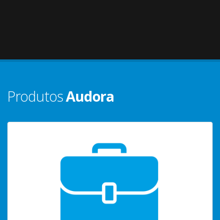
Produtos
Audora