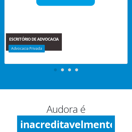
ESCRITÓRIO DE ADVOCACIA
Advocacia Privada
Audora é
inacreditavelmente