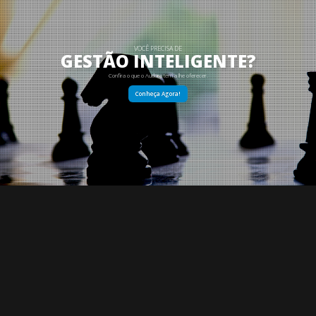
VOCÊ PRECISA DE
GESTÃO INTELIGENTE?
Confira o que o Audora tem a lhe oferecer.
Conheça Agora!